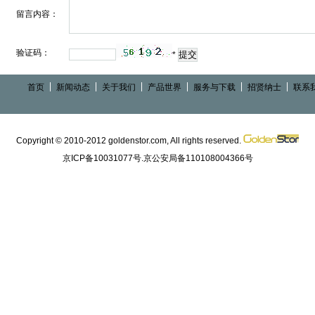
留言内容：
验证码：
*
首页
新闻动态
关于我们
产品世界
服务与下载
招贤纳士
联系
Copyright © 2010-2012 goldenstor.com, All rights reserved.
京ICP备10031077号.京公安局备110108004366号