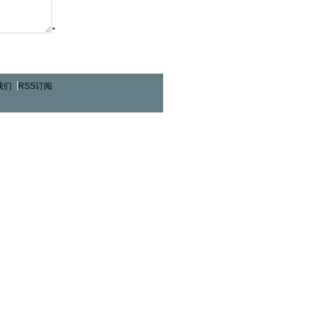
*
我们
RSS订阅