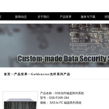
页
新闻动态
关于我们
产品世界
服务与下载
招
首页
>>
产品世界
>>
Goldenstor光纤系列产品
产品名称：
GS6光纤磁盘阵列系统
型号：GS6-F16R-284
规格： SAS to FC 磁盘阵列系统