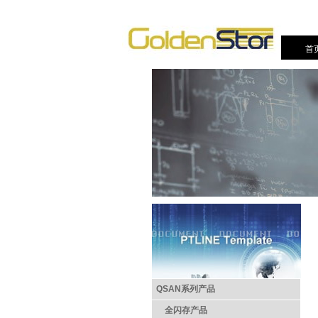
首
QSAN系列产品
全闪存产品